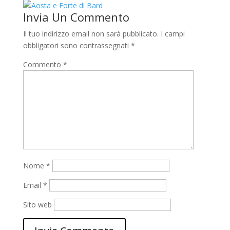
Invia Un Commento
Il tuo indirizzo email non sarà pubblicato.
I campi
obbligatori sono contrassegnati
*
Commento
*
Nome
*
Email
*
Sito web