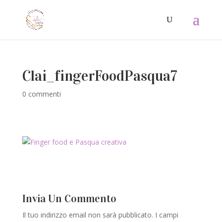
Clai_fingerFoodPasqua7
0 commenti
Invia Un Commento
Il tuo indirizzo email non sarà pubblicato.
I campi