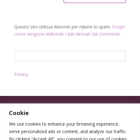
Questo sito utilizza Akismet per ridurre lo spam.
Scopri
come vengono elaborati i dati derivati dai commenti
.
Privacy
Cookie
We use cookies to enhance your browsing experience,
serve personalized ads or content, and analyze our traffic.
By clicking "Accept All", you consent to our use of cookies.