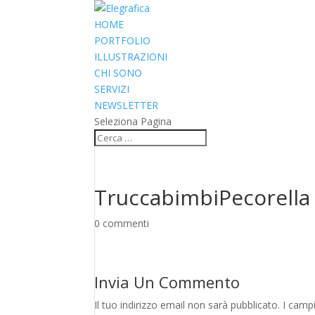
HOME
PORTFOLIO
ILLUSTRAZIONI
CHI SONO
SERVIZI
NEWSLETTER
Seleziona Pagina
TruccabimbiPecorella
0 commenti
Invia Un Commento
Il tuo indirizzo email non sarà pubblicato.
I camp