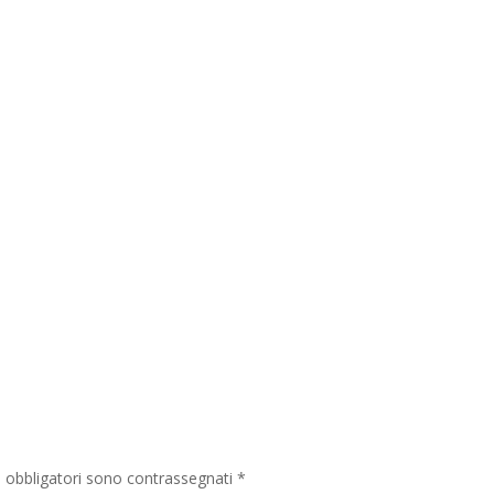
i obbligatori sono contrassegnati
*