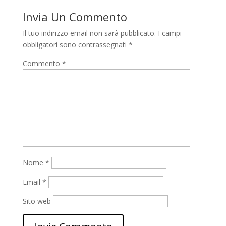
Invia Un Commento
Il tuo indirizzo email non sarà pubblicato.
I campi
obbligatori sono contrassegnati
*
Commento
*
Nome
*
Email
*
Sito web