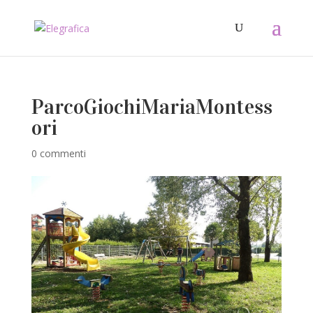
ParcoGiochiMariaMontess
ori
0 commenti