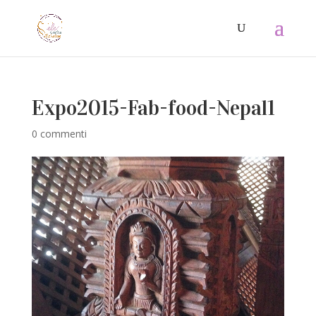
Expo2015-Fab-food-Nepal1
0 commenti