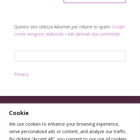
Questo sito utilizza Akismet per ridurre lo spam.
Scopri
come vengono elaborati i dati derivati dai commenti
.
Privacy
Cookie
We use cookies to enhance your browsing experience,
serve personalized ads or content, and analyze our traffic.
By clicking "Accept All", you consent to our use of cookies.