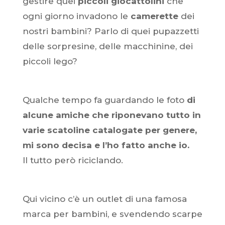
gestire quei
piccoli giocattolini
che
ogni giorno invadono le
camerette
dei
nostri bambini? Parlo di quei pupazzetti
delle sorpresine, delle macchinine, dei
piccoli lego?
Qualche tempo fa guardando le foto
di
alcune amiche che riponevano tutto in
varie scatoline catalogate per genere,
mi sono decisa e l’ho fatto anche io.
Il tutto però riciclando.
Qui vicino c’è un outlet di una famosa
marca per bambini, e svendendo scarpe