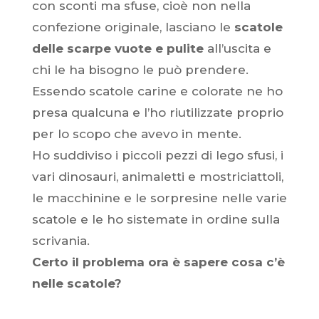
con sconti ma sfuse, cioè non nella
confezione originale, lasciano le
scatole
delle scarpe
vuote e pulite
all’uscita e
chi le ha bisogno le può prendere.
Essendo scatole carine e colorate ne ho
presa qualcuna e l’ho riutilizzate proprio
per lo scopo che avevo in mente.
Ho suddiviso i piccoli pezzi di lego sfusi, i
vari dinosauri, animaletti e mostriciattoli,
le macchinine e le sorpresine nelle varie
scatole e le ho sistemate in ordine sulla
scrivania.
Certo il problema ora è sapere cosa c’è
nelle scatole?