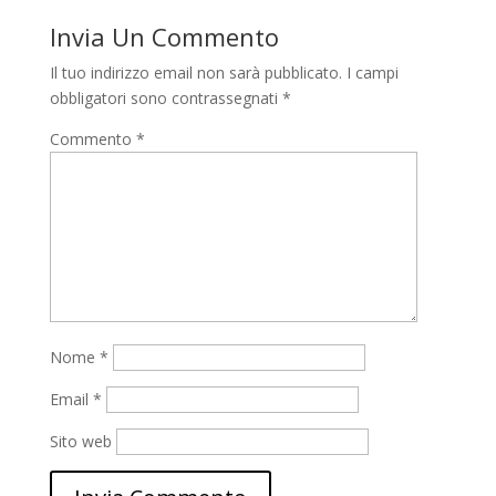
Invia Un Commento
Il tuo indirizzo email non sarà pubblicato.
I campi
obbligatori sono contrassegnati
*
Commento
*
Nome
*
Email
*
Sito web