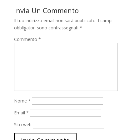
Invia Un Commento
Il tuo indirizzo email non sarà pubblicato.
I campi
obbligatori sono contrassegnati
*
Commento
*
Nome
*
Email
*
Sito web