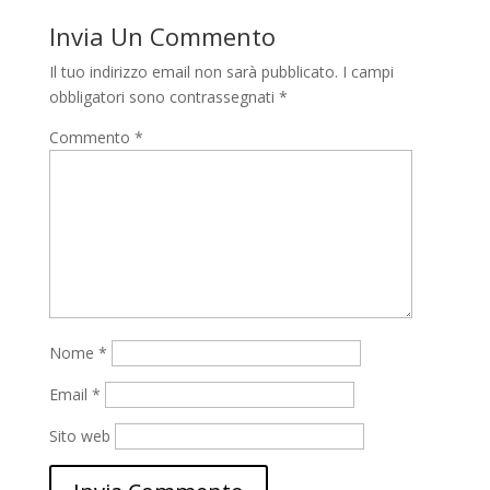
Invia Un Commento
Il tuo indirizzo email non sarà pubblicato.
I campi
obbligatori sono contrassegnati
*
Commento
*
Nome
*
Email
*
Sito web