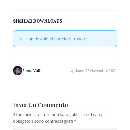
SIMILAR DOWNLOADS
Nessun download correlato trovato!
Elena Valli
Updated 28 Novembre 2021
Invia Un Commento
Il tuo indirizzo email non sarà pubblicato.
I campi
obbligatori sono contrassegnati
*