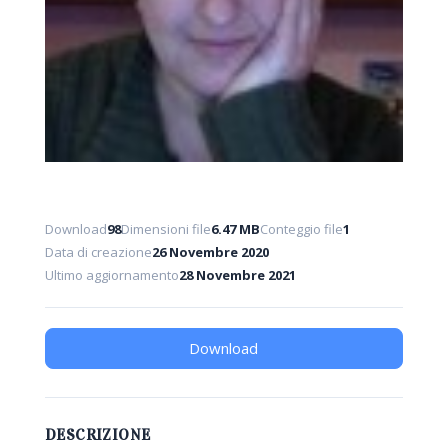
Download
98
Dimensioni file
6.47 MB
Conteggio file
1
Data di creazione
26 Novembre 2020
Ultimo aggiornamento
28 Novembre 2021
Download
DESCRIZIONE