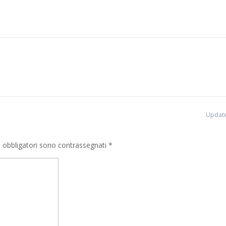
Update
i obbligatori sono contrassegnati
*