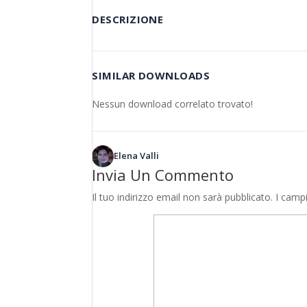
DESCRIZIONE
SIMILAR DOWNLOADS
Nessun download correlato trovato!
Elena Valli
Invia Un Commento
Il tuo indirizzo email non sarà pubblicato.
I camp