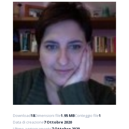
Download
18
Dimensioni file
1.95 MB
Conteggio file
1
Data di creazione
7 Ottobre 2020
Ultimo aggiornamento
7 Ottobre 2020