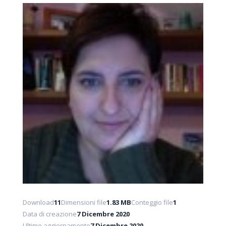
Download
11
Dimensioni file
1.83 MB
Conteggio file
1
Data di creazione
7 Dicembre 2020
Ultimo aggiornamento
7 Dicembre 2020