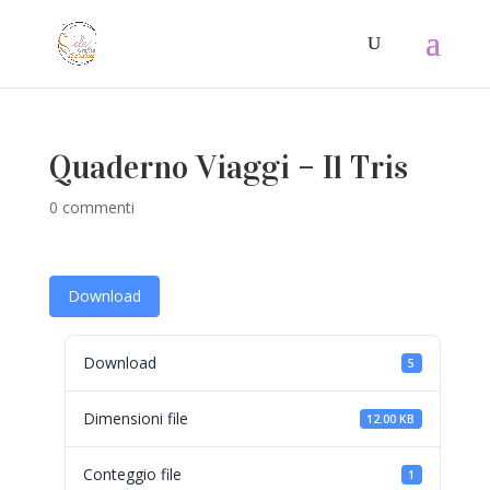
Quaderno Viaggi – Il Tris
0 commenti
Download
Download
5
Dimensioni file
12.00 KB
Conteggio file
1