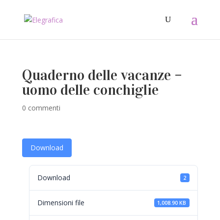
Quaderno delle vacanze –
uomo delle conchiglie
0 commenti
Download
Download
2
Dimensioni file
1,008.90 KB