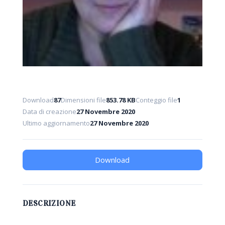
Download
87
Dimensioni file
853.78 KB
Conteggio file
1
Data di creazione
27 Novembre 2020
Ultimo aggiornamento
27 Novembre 2020
Download
DESCRIZIONE