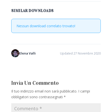
SIMILAR DOWNLOADS
Nessun download correlato trovato!
Elena Valli
Updated 27 Novembre 2020
Invia Un Commento
Il tuo indirizzo email non sarà pubblicato.
I campi
obbligatori sono contrassegnati
*