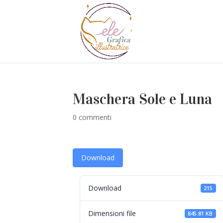
Maschera Sole e Luna
0 commenti
Download
Download
215
Dimensioni file
845.81 KB