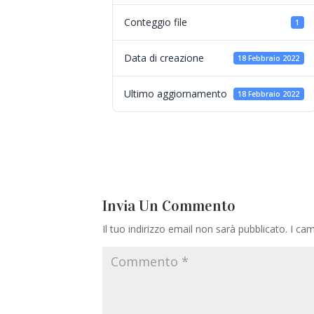
Conteggio file
1
Data di creazione
18 Febbraio 2022
Ultimo aggiornamento
18 Febbraio 2022
Invia Un Commento
Il tuo indirizzo email non sarà pubblicato.
I cam