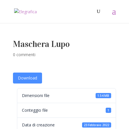
Maschera Lupo
0 commenti
Download
Dimensioni file
1.54 MB
Conteggio file
1
Data di creazione
23 Febbraio 2022