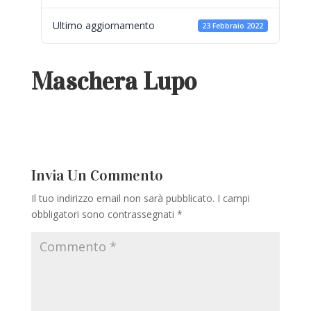
Ultimo aggiornamento
23 Febbraio 2022
Maschera Lupo
Invia Un Commento
Il tuo indirizzo email non sarà pubblicato.
I campi
obbligatori sono contrassegnati
*