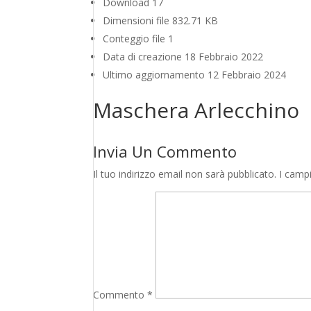
Download
17
Dimensioni file
832.71 KB
Conteggio file
1
Data di creazione
18 Febbraio 2022
Ultimo aggiornamento
12 Febbraio 2024
Maschera Arlecchino
Invia Un Commento
Il tuo indirizzo email non sarà pubblicato.
I camp
Commento
*