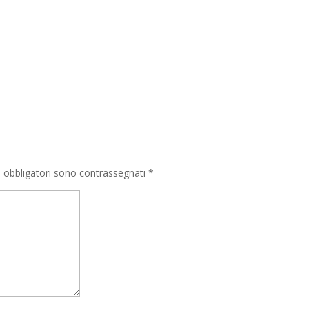
i obbligatori sono contrassegnati
*