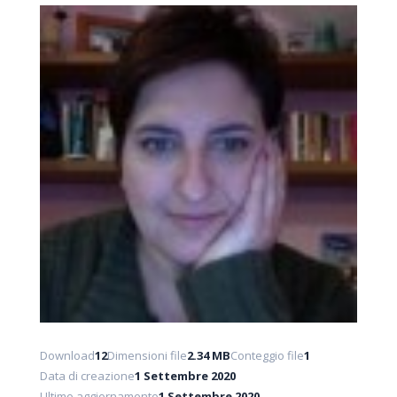
Download
12
Dimensioni file
2.34 MB
Conteggio file
1
Data di creazione
1 Settembre 2020
Ultimo aggiornamento
1 Settembre 2020