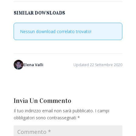
SIMILAR DOWNLOADS
Nessun download correlato trovato!
Elena Valli
Updated 22 Settembre 2020
Invia Un Commento
Il tuo indirizzo email non sarà pubblicato.
I campi
obbligatori sono contrassegnati
*