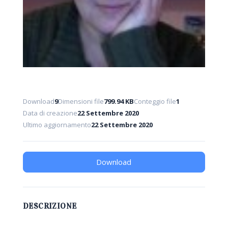
Download
9
Dimensioni file
799.94 KB
Conteggio file
1
Data di creazione
22 Settembre 2020
Ultimo aggiornamento
22 Settembre 2020
Download
DESCRIZIONE