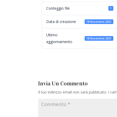
Conteggio file
1
Data di creazione
18 Novembre 2021
Ultimo
18 Novembre 2021
aggiornamento
Invia Un Commento
Il tuo indirizzo email non sarà pubblicato.
I cam