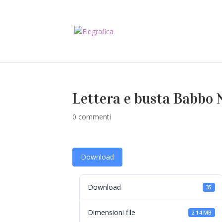
Lettera e busta Babbo 
0 commenti
Download
Download
35
Dimensioni file
2.14 MB