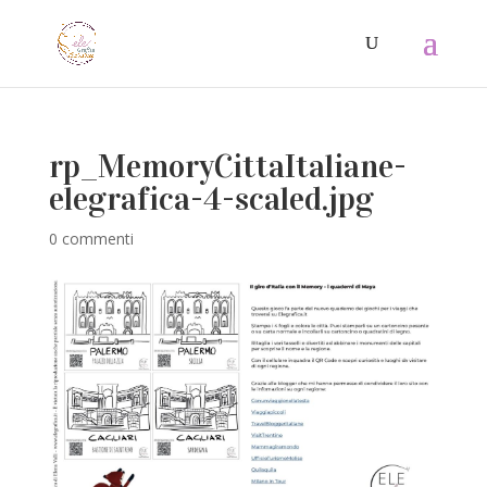
rp_MemoryCittaItaliane-
elegrafica-4-scaled.jpg
0 commenti