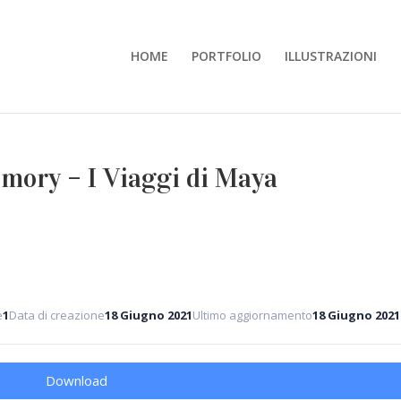
HOME
PORTFOLIO
ILLUSTRAZIONI
Memory – I Viaggi di Maya
e
1
Data di creazione
18 Giugno 2021
Ultimo aggiornamento
18 Giugno 2021
Download