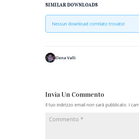
SIMILAR DOWNLOADS
Nessun download correlato trovato!
Elena Valli
Invia Un Commento
Il tuo indirizzo email non sarà pubblicato.
I cam