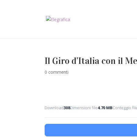
Il Giro d’Italia con il 
0 commenti
Download
308
Dimensioni file
4.70 MB
Conteggio fil