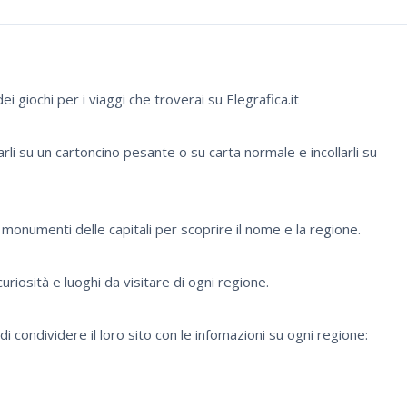
 giochi per i viaggi che troverai su Elegrafica.it
arli su un cartoncino pesante o su carta normale e incollarli su
e i monumenti delle capitali per scoprire il nome e la regione.
curiosità e luoghi da visitare di ogni regione.
 condividere il loro sito con le infomazioni su ogni regione: