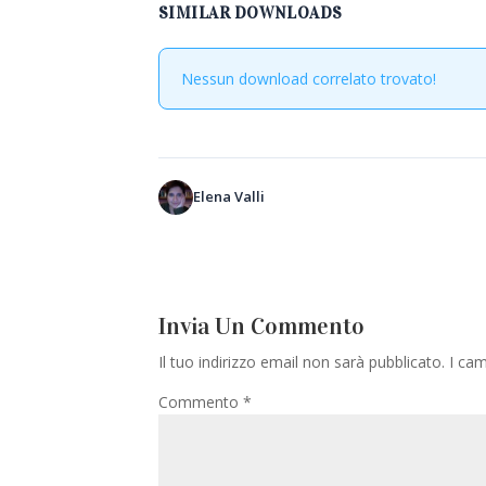
SIMILAR DOWNLOADS
Nessun download correlato trovato!
Elena Valli
Invia Un Commento
Il tuo indirizzo email non sarà pubblicato.
I cam
Commento
*