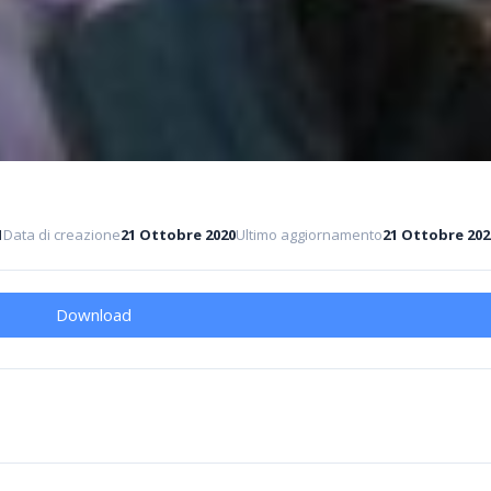
1
Data di creazione
21 Ottobre 2020
Ultimo aggiornamento
21 Ottobre 202
Download