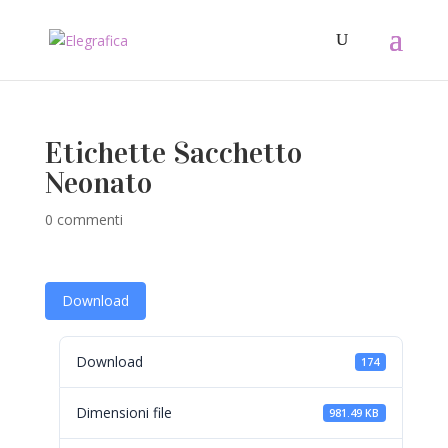
Etichette Sacchetto
Neonato
0 commenti
Download
Download
174
Dimensioni file
981.49 KB