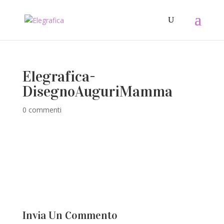
Elegrafica-
DisegnoAuguriMamma
0 commenti
Invia Un Commento