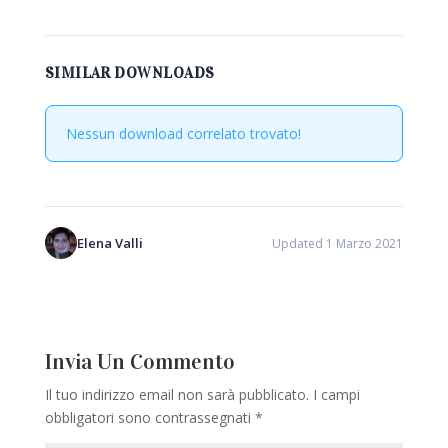
SIMILAR DOWNLOADS
Nessun download correlato trovato!
Elena Valli
Updated 1 Marzo 2021
Invia Un Commento
Il tuo indirizzo email non sarà pubblicato.
I campi
obbligatori sono contrassegnati
*