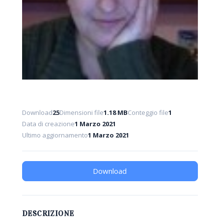
Download
25
Dimensioni file
1.18 MB
Conteggio file
1
Data di creazione
1 Marzo 2021
Ultimo aggiornamento
1 Marzo 2021
Download
DESCRIZIONE