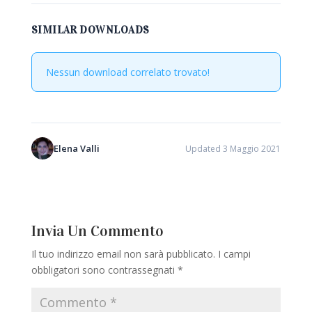
SIMILAR DOWNLOADS
Nessun download correlato trovato!
Elena Valli
Updated 3 Maggio 2021
Invia Un Commento
Il tuo indirizzo email non sarà pubblicato.
I campi
obbligatori sono contrassegnati
*