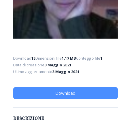
Download
15
Dimensioni file
1.17 MB
Conteggio file
1
Data di creazione
3 Maggio 2021
Ultimo aggiornamento
3 Maggio 2021
Download
DESCRIZIONE