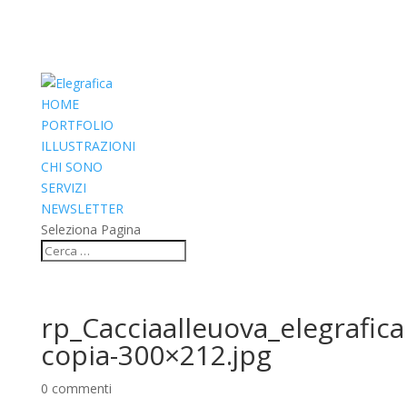
HOME
PORTFOLIO
ILLUSTRAZIONI
CHI SONO
SERVIZI
NEWSLETTER
Seleziona Pagina
rp_Cacciaalleuova_elegrafica
copia-300×212.jpg
0 commenti