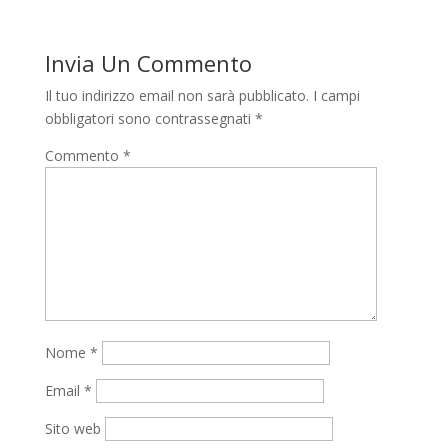
Invia Un Commento
Il tuo indirizzo email non sarà pubblicato.
I campi
obbligatori sono contrassegnati
*
Commento
*
Nome
*
Email
*
Sito web