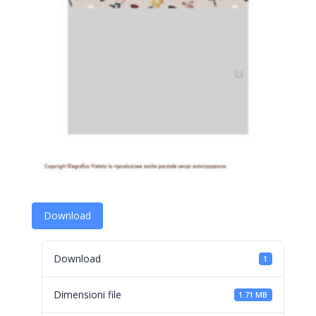
Download
Download
1
Dimensioni file
1.71 MB