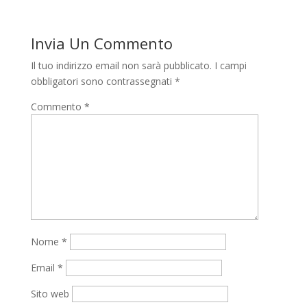
Invia Un Commento
Il tuo indirizzo email non sarà pubblicato.
I campi
obbligatori sono contrassegnati
*
Commento
*
Nome
*
Email
*
Sito web