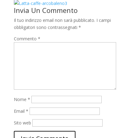
Invia Un Commento
Il tuo indirizzo email non sarà pubblicato.
I campi
obbligatori sono contrassegnati
*
Commento
*
Nome
*
Email
*
Sito web