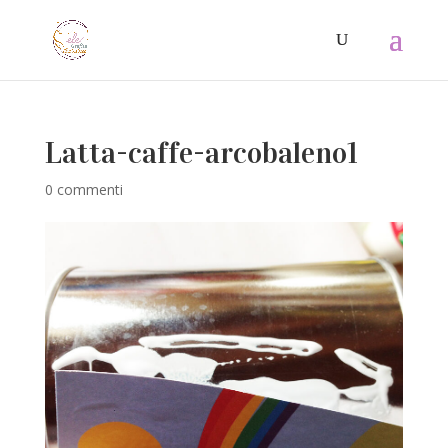
Latta-caffe-arcobaleno1
0 commenti