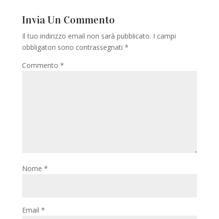
Invia Un Commento
Il tuo indirizzo email non sarà pubblicato.
I campi
obbligatori sono contrassegnati
*
Commento
*
Nome
*
Email
*