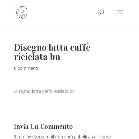
Disegno latta caffè
riciclata bn
0 commenti
Disegno latta caffè riciclata bn
Invia Un Commento
Il tuo indirizzo email non sarà pubblicato.
I campi