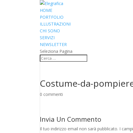
HOME
PORTFOLIO
ILLUSTRAZIONI
CHI SONO
SERVIZI
NEWSLETTER
Seleziona Pagina
Costume-da-pompiere-
0 commenti
Invia Un Commento
Il tuo indirizzo email non sarà pubblicato.
I camp