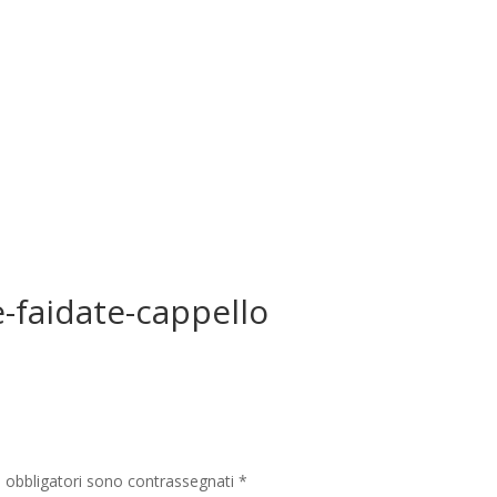
faidate-cappello
i obbligatori sono contrassegnati
*