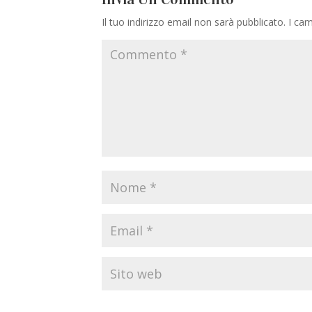
Il tuo indirizzo email non sarà pubblicato.
I cam