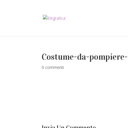
Costume-da-pompiere-
0 commenti
Invia Un Commento