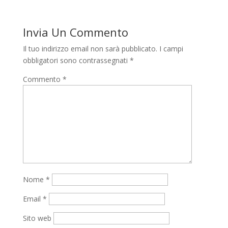
Invia Un Commento
Il tuo indirizzo email non sarà pubblicato.
I campi
obbligatori sono contrassegnati
*
Commento
*
Nome
*
Email
*
Sito web