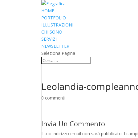
HOME
PORTFOLIO
ILLUSTRAZIONI
CHI SONO
SERVIZI
NEWSLETTER
Seleziona Pagina
Leolandia-compleann
0 commenti
Invia Un Commento
Il tuo indirizzo email non sarà pubblicato.
I camp