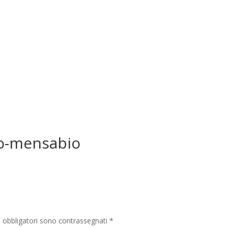
o-mensabio
i obbligatori sono contrassegnati
*