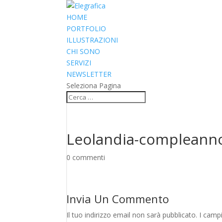
HOME
PORTFOLIO
ILLUSTRAZIONI
CHI SONO
SERVIZI
NEWSLETTER
Seleziona Pagina
Leolandia-compleann
0 commenti
Invia Un Commento
Il tuo indirizzo email non sarà pubblicato.
I camp