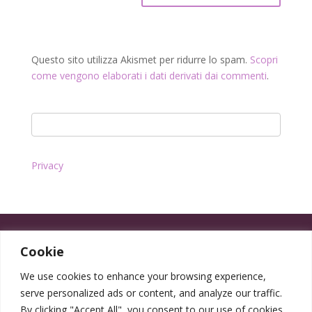
Questo sito utilizza Akismet per ridurre lo spam.
Scopri
come vengono elaborati i dati derivati dai commenti
.
Privacy
Cookie
We use cookies to enhance your browsing experience,
serve personalized ads or content, and analyze our traffic.
By clicking "Accept All", you consent to our use of cookies.