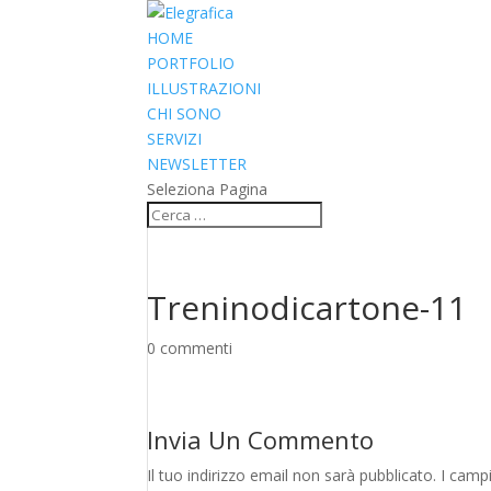
HOME
PORTFOLIO
ILLUSTRAZIONI
CHI SONO
SERVIZI
NEWSLETTER
Seleziona Pagina
Treninodicartone-11
0 commenti
Invia Un Commento
Il tuo indirizzo email non sarà pubblicato.
I camp