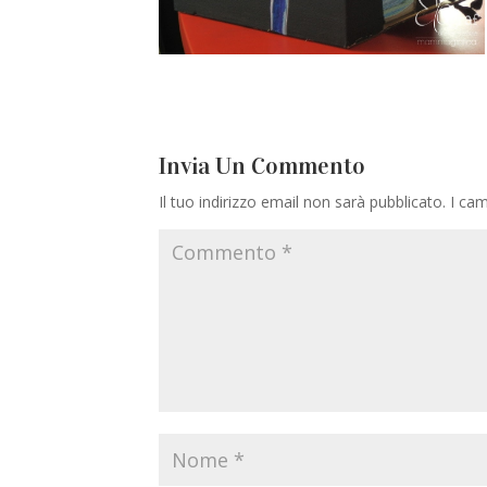
Invia Un Commento
Il tuo indirizzo email non sarà pubblicato.
I cam