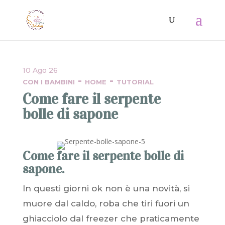
10 Ago 26
-
-
CON I BAMBINI
HOME
TUTORIAL
Come fare il serpente
bolle di sapone
Come fare il serpente bolle di
sapone.
In questi giorni ok non è una novità, si
muore dal caldo, roba che tiri fuori un
ghiacciolo dal freezer che praticamente