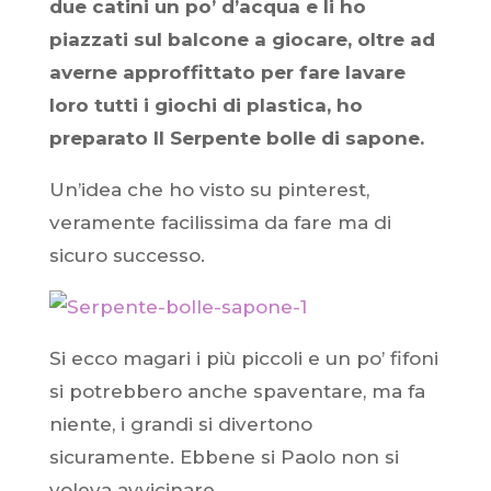
due catini un po’ d’acqua e li ho
piazzati sul balcone a giocare, oltre ad
averne approffittato per fare lavare
loro tutti i giochi di plastica, ho
preparato Il Serpente bolle di sapone.
Un’idea che ho visto su pinterest,
veramente facilissima da fare ma di
sicuro successo.
Si ecco magari i più piccoli e un po’ fifoni
si potrebbero anche spaventare, ma fa
niente, i grandi si divertono
sicuramente. Ebbene si Paolo non si
voleva avvicinare.