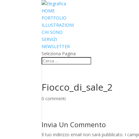
HOME
PORTFOLIO
ILLUSTRAZIONI
CHI SONO
SERVIZI
NEWSLETTER
Seleziona Pagina
Fiocco_di_sale_2
0 commenti
Invia Un Commento
Il tuo indirizzo email non sarà pubblicato.
I camp