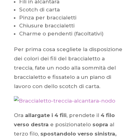
Fili in alcantara
Scotch di carta
Pinza per braccialetti
Chiusure braccialetti
Charme o pendenti (facoltativi)
Per prima cosa scegliete la disposizione
dei colori dei fili del braccialetto a
treccia, fate un nodo alla sommità del
braccialetto e fissatelo a un piano di
lavoro con dello scotch di carta.
Ora
allargate i 4 fili
, prendete il
4 filo
verso destra
e posizionatelo
sopra
al
terzo filo,
spostandolo verso sinistra,