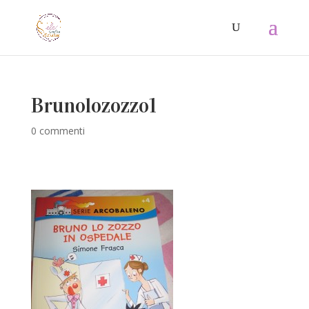
Brunolozozzo1
0 commenti