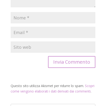
Questo sito utilizza Akismet per ridurre lo spam.
Scopri
come vengono elaborati i dati derivati dai commenti
.