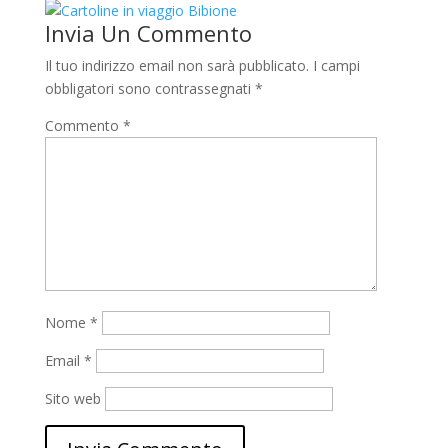
Invia Un Commento
Il tuo indirizzo email non sarà pubblicato.
I campi
obbligatori sono contrassegnati
*
Commento
*
Nome
*
Email
*
Sito web